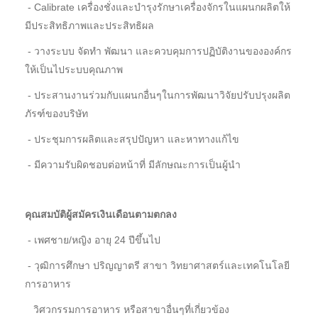
- Calibrate เครื่องชั่งและบำรุงรักษาเครื่องจักรในแผนกผลิตให้
มีประสิทธิภาพและประสิทธิผล
- วางระบบ จัดทำ พัฒนา และควบคุมการปฏิบัติงานขององค์กร
ให้เป็นไประบบคุณภาพ
- ประสานงานร่วมกับแผนกอื่นๆในการพัฒนาวิจัยปรับปรุงผลิต
ภัรฑ์ของบริษัท
- ประชุมการผลิตและสรุปปัญหา และหาทางแก้ไข
- มีความรับผิดชอบต่อหน้าที่ มีลักษณะการเป็นผู้นำ
คุณสมบัติผู้สมัครเงินเดือนตามตกลง
- เพศชาย/หญิง อายุ 24 ปีขึ้นไป
- วุฒิการศึกษา ปริญญาตรี สาขา วิทยาศาสตร์และเทคโนโลยี
การอาหาร
วิศวกรรมการอาหาร หรือสาขาอื่นๆที่เกี่ยวข้อง