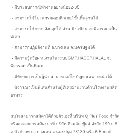
- มีประสบการณ์ทำงานอย่างน้อย2-3ปี
- สามารถใช้โปรแกรมคอมพิวเตอร์ขั้นพิ้นฐานได้
- สามารถใช้ภาษาอังกฤษได้ อ่าน ฟัง เขียน จะพิจารณาเป็น
พิเศษ
- สามารถปฏิบัติงานที่ อ.บางเลน จ.นครปฐมได้
- มีความรู้หรือผ่านงานในระบบGMP,HACCP,HALAL จะ
พิจารณาเป็นพิเศษ
- มีทักษะการเป็นผู้นำ สามารถแก้ไขปัญหาเฉพาะหน้าได้
- พิจารณาเป็นพิเศษสำหรับผู้ที่เคยผ่านงานด้านโรงงานผลิต
อาหาร
สนใจสามารถสมัครได้ด้วยตัวเองที่ บริษัท Q Plus Food จำกัด
หรือส่งเอกสารสมัครมาที่ บริษัท คิวพลัส ฟู้ดส์ จำกัด 199 ม.8
ต.บัวปากท่า อ.บางเลน จ.นครปฐม 73130 หรือ ที่ E-mail :